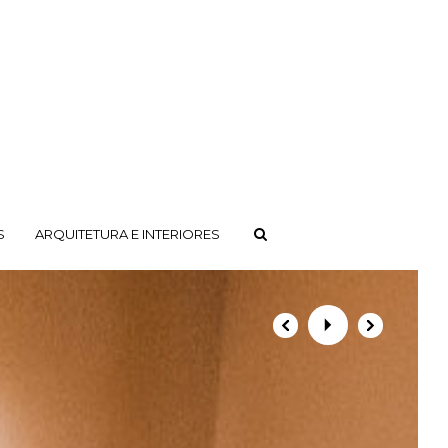
S
ARQUITETURA E INTERIORES