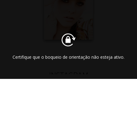
O SÃO
FRANC
Certifique que o boqueio de orientação não esteja ativo.
ISCO
INSTAGRAM
@LUCIOLIMAFOTOGRAFIA
DO