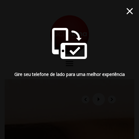
menu
Gire seu telefone de lado para uma melhor experiência