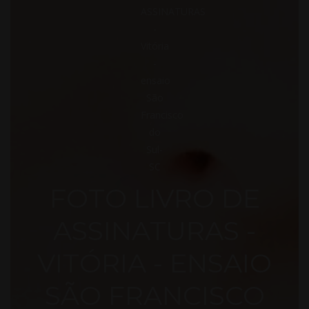
FOTO
FOTO LIVRO DE
ASSINATURAS -
LIVRO
VITÓRIA - ENSAIO
SÃO FRANCISCO