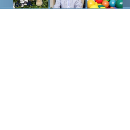
RAM @LUCIOLIMAFOT