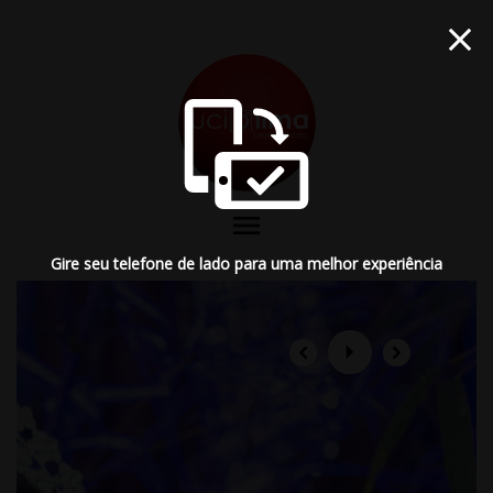
menu
Gire seu telefone de lado para uma melhor experiência